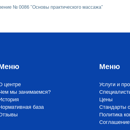
рение № 0086 "Основы практического массажа"
Меню
Меню
О центре
Услуги и пр
Чем мы занимаемся?
Специалист
История
Цены
Нормативная база
Стандарты 
Отзывы
Политика к
Соглашение 