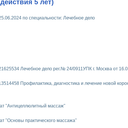
действия 5 лет)
5.06.2024 по специальности: Лечебное дело
25534 Лечебное дело рег.№ 24/0911УПК г. Москва от 16.05
3514458 Профилактика, диагностика и лечение новой коро
кат "Антицеллюлитный массаж"
ат "Основы практического массажа"