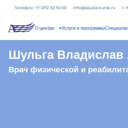
Телефон: +7 4712 32-10-00
info@aquila-kursk.ru
г.
О центре
Услуги и программы
Специали
Шульга Владислав 
Врач физической и реабилит