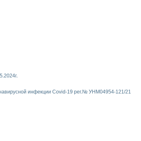
.2024г.
навирусной инфекции Covid-19 рег.№ УНМ04954-121/21