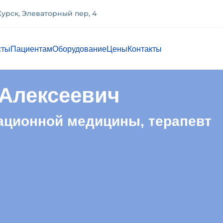
 Курск, Элеваторный пер, 4
сты
Пациентам
Оборудование
Цены
Контакты
Алексеевич
ационной медицины, терапевт