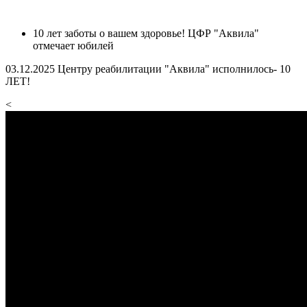
10 лет заботы о вашем здоровье! ЦФР "Аквила"
отмечает юбилей
03.12.2025 Центру реабилитации "Аквила" исполнилось- 10
ЛЕТ!
<