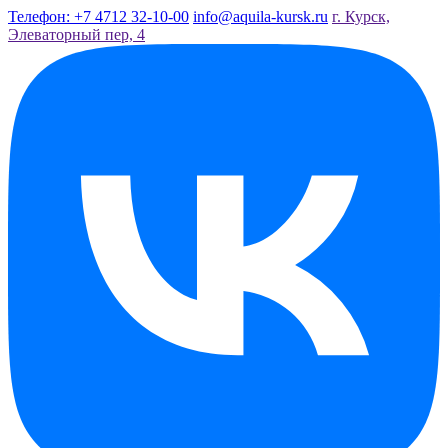
Телефон: +7 4712 32-10-00
info@aquila-kursk.ru
г. Курск,
Элеваторный пер, 4