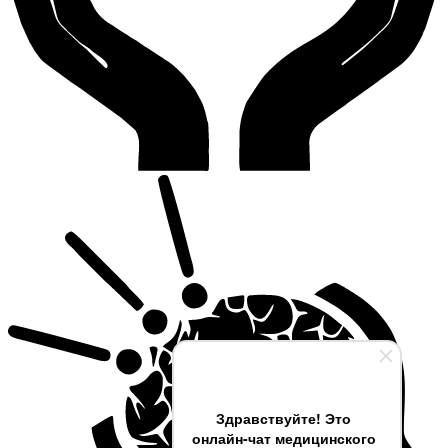
Здравствуйте! Это
онлайн-чат медицинского