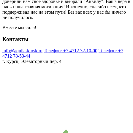
доверили нам свое здоровье и выбрали "Аквилу". Ваша вера в
нас - наша главная мотивация! И конечно, спасибо всем, кто
поддерживал нас на этом пути! Без вас всех у нас бы ничего
не получилось.
Вместе мы сила!
Контакты
info@aquila-kursk.ru
Телефон: +7 4712 32-10-00
Телефон: +7
4712 78-53-44
г. Курск, Элеваторный пер, 4