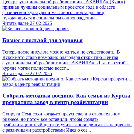
Центр функциональной реабилитации «АКВИЛА» (Курск)
признан лучшим социальным проектом года в области
физической культуры и массового спорта для лиц,
нуждающихся в социальном сопровождении...
Читать далее
27-02-2025
Бизнес с пользой для здоровья
Теперь после инсульта можно жить, а не существовать. В
Курске это стало возможно благодаря открытию Центра
функциональной реабилитации «АКВИЛА». Для того чтобы
куряне могли полностью восст...
Читать далее
27-02-2025
Собрать методики воедино. Как семья из Курска
превратила завод в центр реабилитации
Супруги Семисохи когда-то преуспевали в строительном
бизнесе, но потом все оставили, чтобы создать
реабилитационный центр и учить заново двигаться пациентов
с различными расстройствами Идея о соз...