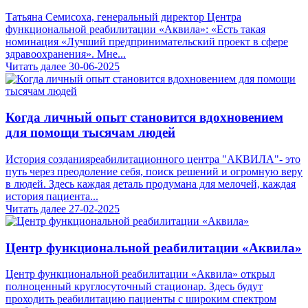
Татьяна Семисоха, генеральный директор Центра
функциональной реабилитации «Аквила»: «Есть такая
номинация «Лучший предпринимательский проект в сфере
здравоохранения». Мне...
Читать далее
30-06-2025
Когда личный опыт становится вдохновением
для помощи тысячам людей
История созданияреабилитационного центра "АКВИЛА"- это
путь через преодоление себя, поиск решений и огромную веру
в людей. Здесь каждая деталь продумана для мелочей, каждая
история пациента...
Читать далее
27-02-2025
Центр функциональной реабилитации «Аквила»
Центр функциональной реабилитации «Аквила» открыл
полноценный круглосуточный стационар. Здесь будут
проходить реабилитацию пациенты с широким спектром