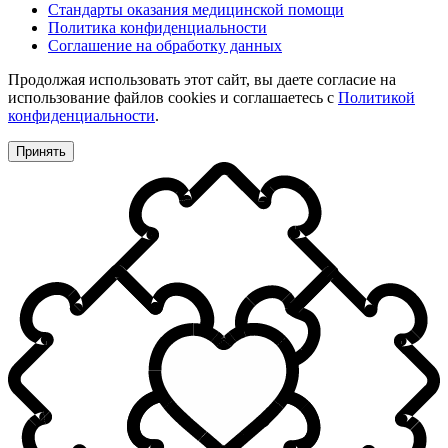
Стандарты оказания медицинской помощи
Политика конфиденциальности
Соглашение на обработку данных
Продолжая использовать этот сайт, вы даете согласие на
использование файлов cookies и соглашаетесь с
Политикой
конфиденциальности
.
Принять