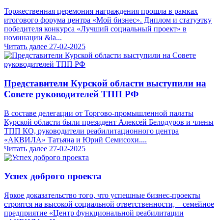
Торжественная церемония награждения прошла в рамках
итогового форума центра «Мой бизнес». Диплом и статуэтку
победителя конкурса «Лучший социальный проект» в
номинации &la...
Читать далее
27-02-2025
Представители Курской области выступили на
Совете руководителей ТПП РФ
В составе делегации от Торгово-промышленной палаты
Курской области были президент Алексей Белодуров и члены
ТПП КО, руководители реабилитационного центра
«АКВИЛА» Татьяна и Юрий Семисохи....
Читать далее
27-02-2025
Успех доброго проекта
Яркое доказательство того, что успешные бизнес-проекты
строятся на высокой социальной ответственности, – семейное
предприятие «Центр функциональной реабилитации