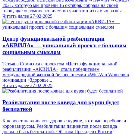
2021, которую мы провели 16 октября, собрала на своей
площадке огромное количество участниц из самых разны...
Читать далее
27-02-2025
Центр функциональной реабилитации
«АКВИЛА» — уникальный проект, с большим
социальным смыслом
Татьяна Семисоха с проектом «Центр функциональной
реабилитации «АКВИЛА», стала победителем
международной женской бизнес премии «Win-Win Women» в
номинации «Здоровье...
Читать далее
27-02-2025
Реабилитация после ковида для курян будет
бесплатной
Как восстанавливают здоровье куряне, которые переболели
коронавирусом. Реабилитация пациентов после ковида
должна быть бесплатной. Об этом Президент России