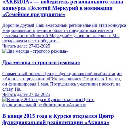
«АКВИЛА» — победитель регионального этапа
конкурса «Золотой Меркурий в номинации
«Семейное предприятие»
Дорогие друзья! Наш ежегодный региональный этап конкурса
Национальной премии в области предпринимательской
деятельности «Золотой Меркурий» успешно завершен. Мы
поздравляем всех победите...
Читать далее
27-02-2025
Два месяца «строгого режима»
Совместный проект Центра функциональной реабилитации
«Аквила» и редакции «ГИ» завершился. Стартовав 1 марта,
он финишировал 1 мая. Потрудились участники проекта на
славу. На...
Читать далее
27-02-2025
В конце 2015 года в Курске открылся Центр
функциональной реабилитации «Аквила»