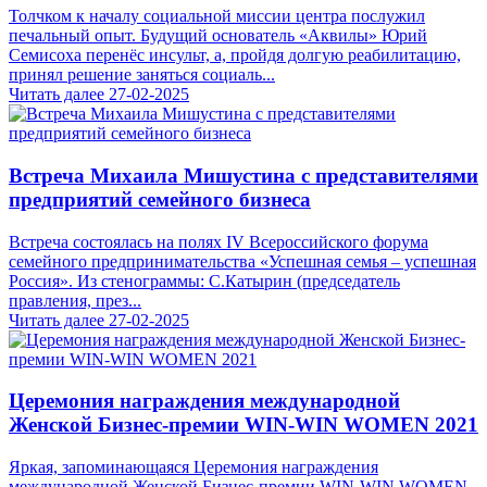
Толчком к началу социальной миссии центра послужил
печальный опыт. Будущий основатель «Аквилы» Юрий
Семисоха перенёс инсульт, а, пройдя долгую реабилитацию,
принял решение заняться социаль...
Читать далее
27-02-2025
Встреча Михаила Мишустина с представителями
предприятий семейного бизнеса
Встреча состоялась на полях IV Всероссийского форума
семейного предпринимательства «Успешная семья – успешная
Россия». Из стенограммы: С.Катырин (председатель
правления, през...
Читать далее
27-02-2025
Церемония награждения международной
Женской Бизнес-премии WIN-WIN WOMEN 2021
Яркая, запоминающаяся Церемония награждения
международной Женской Бизнес-премии WIN-WIN WOMEN