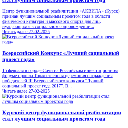
стал лучшим социальным проектом года
Центр функциональной реабилитации «АКВИЛА» (Курск)
признан лучшим социальным проектом года в области
физической культуры и массового спорта для лиц,
нуждающихся в социальном сопровождении...
Читать далее
27-02-2025
Всероссийский Конкурс «Лучший социальный
проект года»
15 февраля в городе Сочи на Российском инвестиционном
форуме прошла Торжественная церемония награждения
победителей III Всероссийского конкурса “Лучший
социальный проект года 2017”. В...
Читать далее
27-02-2025
Курский центр функциональной реабилитации
стал лучшим социальным проектом года