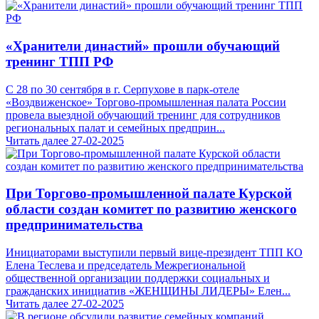
«Хранители династий» прошли обучающий
тренинг ТПП РФ
С 28 по 30 сентября в г. Серпухове в парк-отеле
«Воздвиженское» Торгово-промышленная палата России
провела выездной обучающий тренинг для сотрудников
региональных палат и семейных предприн...
Читать далее
27-02-2025
При Торгово-промышленной палате Курской
области создан комитет по развитию женского
предпринимательства
Инициаторами выступили первый вице-президент ТПП КО
Елена Теслева и председатель Межрегиональной
общественной организации поддержки социальных и
гражданских инициатив «ЖЕНЩИНЫ ЛИДЕРЫ» Елен...
Читать далее
27-02-2025