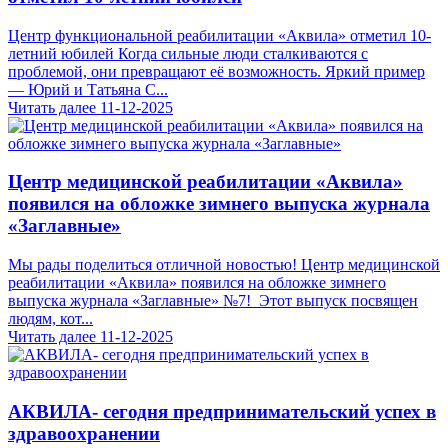
Центр функциональной реабилитации «Аквила» отметил 10-
летний юбилей Когда сильные люди сталкиваются с
проблемой, они превращают её возможность. Яркий пример
— Юрий и Татьяна С...
Читать далее
11-12-2025
Центр медицинской реабилитации «Аквила»
появился на обложке зимнего выпуска журнала
«Заглавные»
Мы рады поделиться отличной новостью! Центр медицинской
реабилитации «Аквила» появился на обложке зимнего
выпуска журнала «Заглавные» №7! Этот выпуск посвящен
людям, кот...
Читать далее
11-12-2025
АКВИЛА- сегодня предпринимательский успех в
здравоохранении