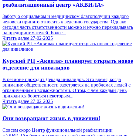
реабилитационный центр «АКВИЛА»
Заботу о социальном и медицинском благополучии каждого
человека принято относить к ведению государства. Однако
сегодня часть ответственности можно и нужно перекладывать
на предпринимателей. Более...
Читать далее
27-02-2025
Курский РЦ «Аквила» планирует открыть новое
отделение для инвалидов
В регионе проходит Декада инвалидов. Это время, когда
внимание общественности заостряется на проблемах людей с
ограниченными возможностями. О том, с чем каждый день
приходится бороться некоторым...
Читать далее
27-02-2025
Они возвращают жизнь в движении!
Совсем скоро Центр функциональной реабилитации
«АКВИЛА» будет праздновать свой первый день рождения