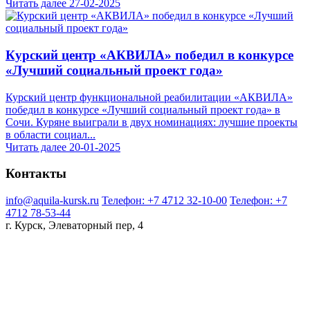
Читать далее
27-02-2025
Курский центр «АКВИЛА» победил в конкурсе
«Лучший социальный проект года»
Курский центр функциональной реабилитации «АКВИЛА»
победил в конкурсе «Лучший социальный проект года» в
Сочи. Куряне выиграли в двух номинациях: лучшие проекты
в области социал...
Читать далее
20-01-2025
Контакты
info@aquila-kursk.ru
Телефон: +7 4712 32-10-00
Телефон: +7
4712 78-53-44
г. Курск, Элеваторный пер, 4