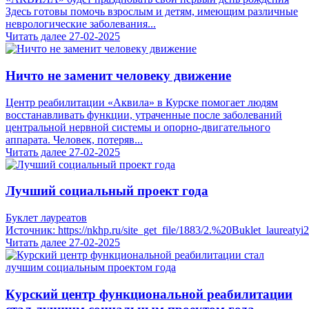
Здесь готовы помочь взрослым и детям, имеющим различные
неврологические заболевания...
Читать далее
27-02-2025
Ничто не заменит человеку движение
Центр реабилитации «Аквила» в Курске помогает людям
восстанавливать функции, утраченные после заболеваний
центральной нервной системы и опорно-двигательного
аппарата. Человек, потеряв...
Читать далее
27-02-2025
Лучший социальный проект года
Буклет лауреатов
Источник: https://nkhp.ru/site_get_file/1883/2.%20Buklet_laureatyi
Читать далее
27-02-2025
Курский центр функциональной реабилитации