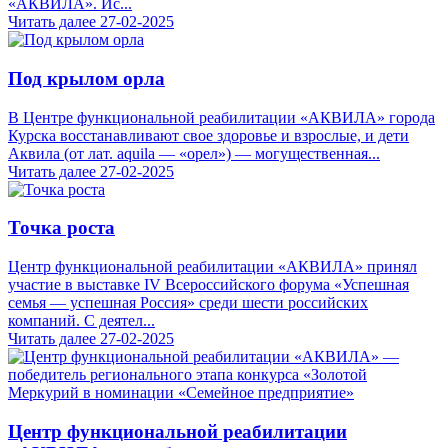
«АКВИЛА». Ис...
Читать далее
27-02-2025
Под крылом орла
В Центре функциональной реабилитации «АКВИЛА» города
Курска восстанавливают свое здоровье и взрослые, и дети
Аквила (от лат. аquila — «орел») — могущественная...
Читать далее
27-02-2025
Точка роста
Центр функциональной реабилитации «АКВИЛА» принял
участие в выставке IV Всероссийского форума «Успешная
семья — успешная Россия» среди шести российских
компаний. С деятел...
Читать далее
27-02-2025
Центр функциональной реабилитации