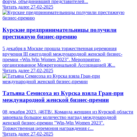
форум, объединивший представителей...
Читать далее
27-02-2025
Курские предпринимательницы получили
престижную бизнес-премию
5 декабря в Москве прошла торжественная церемония
вручения III ежегодной международной женской бизнес-
премии «Win-Win Women 2023″. Мероприятие,
организованное Межрегиональной Ассоциацией Ж...
Читать далее
27-02-2025
Татьяна Семисоха из Курска взяла Гран-при
международной женской бизнес-премии
08 декабря 2023. /46ТВ/. Команда женщин из Курской области
завоевала большое количество наград международной
женской бизнес-премии "Win-Win Women 2023".
Торжественная церемония награждения с...
Читать далее
27-02-2025