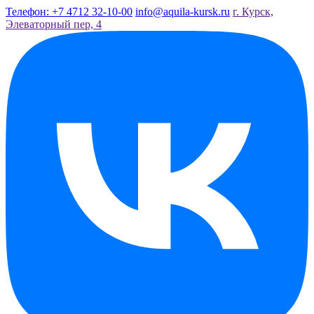
Телефон: +7 4712 32-10-00
info@aquila-kursk.ru
г. Курск,
Элеваторный пер, 4