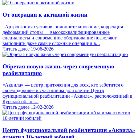
От операции к активной жизни
Артроскопия суставов, эндопротезирование, коррекция
деформаций стопы — высококвалифицированные
специалисты и современное оборудование позволяют
выполнять даже самые сложные операции в...
Читать далее
19-06-2026
Обретая новую жизнь через современную
реабилитацию
«Аквила» — центр притяжения для всех, кто заботится о
своем здоровье и счастливом долголетии Центр
функциональной реабилитации «Аквила», расположенный в
Курской област...
Читать далее
12-02-2026
Центр функциональной реабилитации «Аквила»
отметил 10-летний юбилей