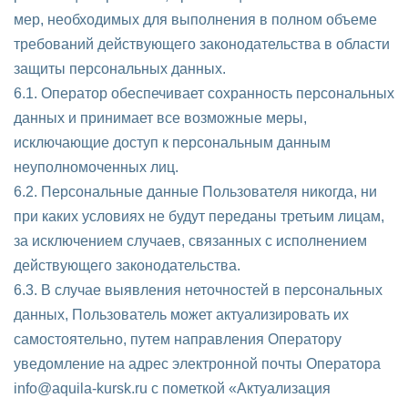
мер, необходимых для выполнения в полном объеме
требований действующего законодательства в области
защиты персональных данных.
6.1. Оператор обеспечивает сохранность персональных
данных и принимает все возможные меры,
исключающие доступ к персональным данным
неуполномоченных лиц.
6.2. Персональные данные Пользователя никогда, ни
при каких условиях не будут переданы третьим лицам,
за исключением случаев, связанных с исполнением
действующего законодательства.
6.3. В случае выявления неточностей в персональных
данных, Пользователь может актуализировать их
самостоятельно, путем направления Оператору
уведомление на адрес электронной почты Оператора
info@aquila-kursk.ru с пометкой «Актуализация