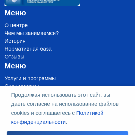
Меню
О центре
Чем мы занимаемся?
История
Нормативная база
Отзывы
Меню
Услуги и программы
Специалисты
Цены
Продолжая использовать этот сайт, вы
Стандарты оказания медицинской помощи
даете согласие на использование файлов
Политика конфиденциальности
cookies и соглашаетесь с
Политикой
Соглашение на обработку данных
конфиденциальности
.