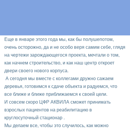
Еще в январе этого года мы, как бы полушепотом,
очень осторожно, да и не особо веря самим себе, глядя
на чертежи зарождающегося проекта, мечтали о том,
как начнем строительство, и как наш центр откроет
двери своего нового корпуса.
А сегодня мы вместе с коллегами дружно сажаем
деревья, готовимся к сдаче объекта и радуемся, что
все ближе и ближе приближаемся к своей цели.
И совсем скоро ЦФР АКВИЛА сможет принимать
взрослых пациентов на реабилитацию в
круглосуточный стационар .
Мы делаем все, чтобы это случилось, как можно