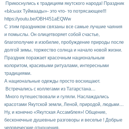
Прикоснулись к традициям якутского народа! Праздник
«Ысыах Туймаады»- это что- то потрясающее!!!
https://youtu.be/OBH451aEQWw
С этим праздником связаны все самые лучшие чаяния
и помыслы. Он олицетворяет собой счастье,
благополучие и изобилие, пробуждение природы после
долгой зимы, торжество солнца и начало новой жизни.
Праздник поражает красочным национальным
колоритом, красивыми ритуалами, интересными
традициями.
А национальные одежды просто восхищают.
Встречались с коллегами из Татарстана…
Много путешествовали и гуляли. Наслаждались
красотами Якутской земли, Леной, природой, людьми…
Ну, и конечно «Якутская Ассамблея»! Общение,
бесконечные душевные разговоры и веселье ! Добрые
человеческие отношения.