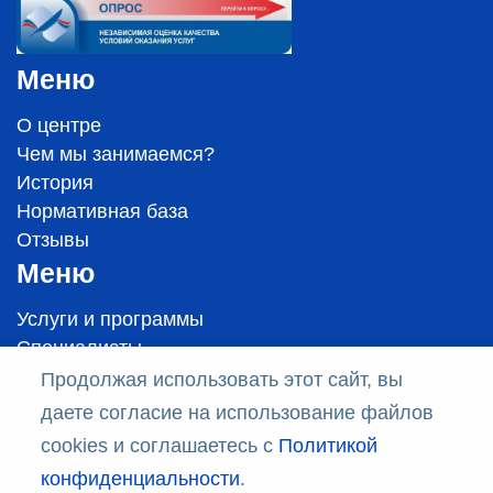
Меню
О центре
Чем мы занимаемся?
История
Нормативная база
Отзывы
Меню
Услуги и программы
Специалисты
Цены
Продолжая использовать этот сайт, вы
Стандарты оказания медицинской помощи
даете согласие на использование файлов
Политика конфиденциальности
cookies и соглашаетесь с
Политикой
Соглашение на обработку данных
конфиденциальности
.