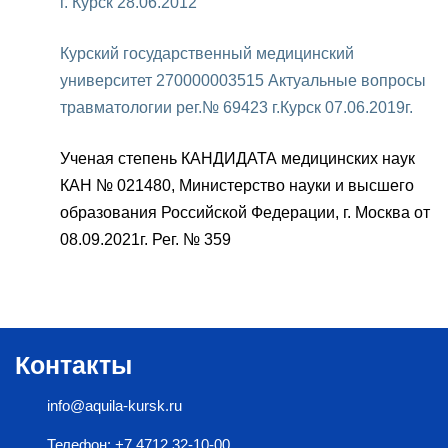
г. Курск 28.06.2012
Курский государственный медицинский
университет 270000003515 Актуальные вопросы
травматологии рег.№ 69423 г.Курск 07.06.2019г.
Ученая степень КАНДИДАТА медицинских наук
КАН № 021480, Министерство науки и высшего
образования Российской Федерации, г. Москва от
08.09.2021г. Рег. № 359
Контакты
info@aquila-kursk.ru
Телефон: +7 4712 32-10-00