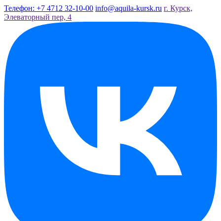
Телефон: +7 4712 32-10-00
info@aquila-kursk.ru
г. Курск,
Элеваторный пер, 4