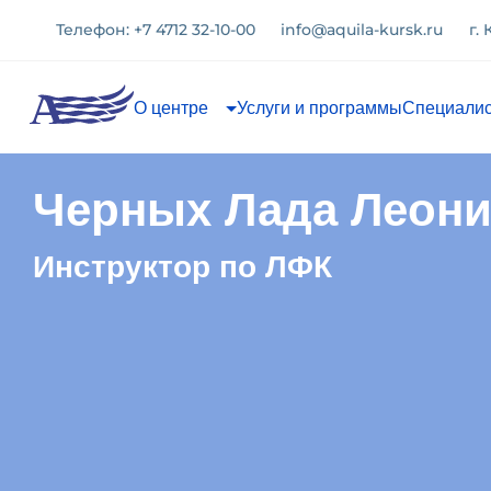
Телефон: +7 4712 32-10-00
info@aquila-kursk.ru
г.
О центре
Услуги и программы
Специали
Черных Лада Леон
Инструктор по ЛФК