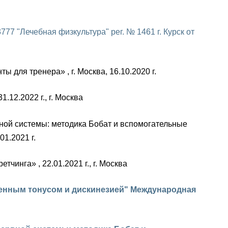
7 "Лечебная физкультура" рег. № 1461 г. Курск от
для тренера» , г. Москва, 16.10.2020 г.
12.2022 г., г. Москва
ной системы: методика Бобат и вспомогательные
01.2021 г.
инга» , 22.01.2021 г., г. Москва
енным тонусом и дискинезией" Международная