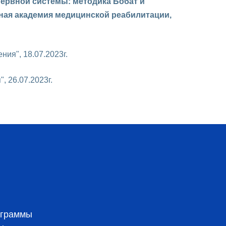
ервной системы: методика Бобат и
ная академия медицинской реабилитации,
ия", 18.07.2023г.
 26.07.2023г.
ограммы