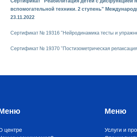
Сертификат "Реабилитация детей с дисфункцией н
вспомогательной техники. 2 ступень" Международ
23.11.2022
Сертификат № 19316 "Нейродинамика тесты и упражнен
Сертификат № 19370 "Постизометрическая релаксация",
Меню
Меню
О центре
Услуги и пр