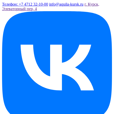
Телефон: +7 4712 32-10-00
info@aquila-kursk.ru
г. Курск,
Элеваторный пер, 4