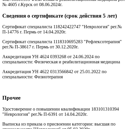
№ 4605 г.Курск от 08.06.2024г.
Сведения о сертификате (срок действия 5 лет)
Сертификат специалиста 118242422747 "Неврология" рег.№
П-14776 г. Пермь от 14.04.2020г.
Сертификат специалиста 1118310695283 "Рефлексотерапия"
рег.№ П-38617 г. Пермь от 30.12.2020г.
Аккредитация УН 4624 0393268 от 24.06.2024 по
специальности: Физическая и реабилитационная медицина
Аккредитация УН 4622 0313566842 от 25.01.2022 по
специальности: Физиотерапия
Прочее
Удостоверение о повышении квалификации 183101310394
"Неврология" рег.№ П-6391 от 14.04.2020г.
Выписка из приказа о присвоении категории: высшая по