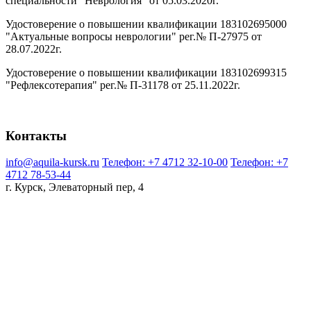
специальности "Неврология" от 05.03.2020г.
Удостоверение о повышении квалификации 183102695000
"Актуальные вопросы неврологии" рег.№ П-27975 от
28.07.2022г.
Удостоверение о повышении квалификации 183102699315
"Рефлексотерапия" рег.№ П-31178 от 25.11.2022г.
Контакты
info@aquila-kursk.ru
Телефон: +7 4712 32-10-00
Телефон: +7
4712 78-53-44
г. Курск, Элеваторный пер, 4