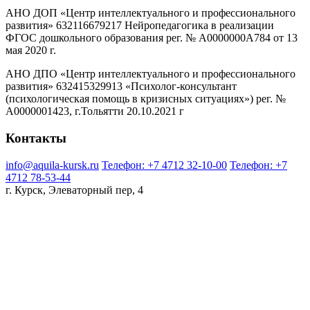
АНО ДОП «Центр интеллектуального и профессионального
развития» 632116679217 Нейропедагогика в реализации
ФГОС дошкольного образования рег. № А0000000А784 от 13
мая 2020 г.
АНО ДПО «Центр интеллектуального и профессионального
развития» 632415329913 «Психолог-консультант
(психологическая помощь в кризисных ситуациях») рег. №
А0000001423, г.Тольятти 20.10.2021 г
Контакты
info@aquila-kursk.ru
Телефон: +7 4712 32-10-00
Телефон: +7
4712 78-53-44
г. Курск, Элеваторный пер, 4