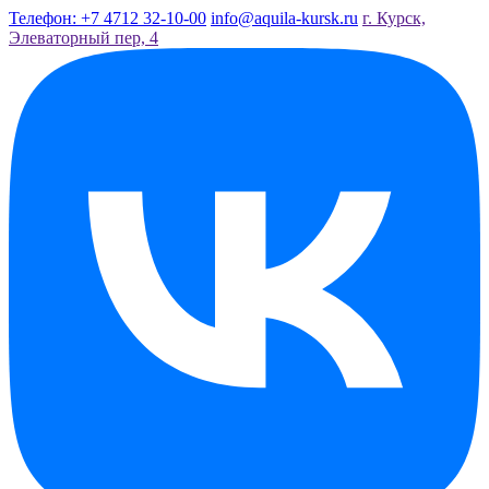
Телефон: +7 4712 32-10-00
info@aquila-kursk.ru
г. Курск,
Элеваторный пер, 4