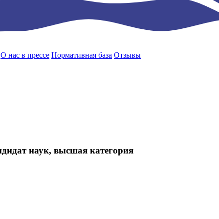
О нас в прессе
Нормативная база
Отзывы
ндидат наук, высшая категория