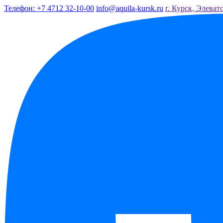
Телефон: +7 4712 32-10-00
info@aquila-kursk.ru
г. Курск, Элеват