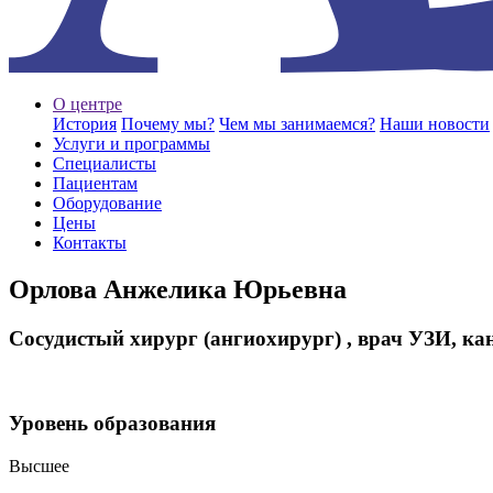
О центре
История
Почему мы?
Чем мы занимаемся?
Наши новости
Услуги и программы
Специалисты
Пациентам
Оборудование
Цены
Контакты
Орлова Анжелика Юрьевна
Сосудистый хирург (ангиохирург) , врач УЗИ, ка
Уровень образования
Высшее