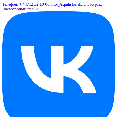
Телефон: +7 4712 32-10-00
info@aquila-kursk.ru
г. Курск,
Элеваторный пер, 4