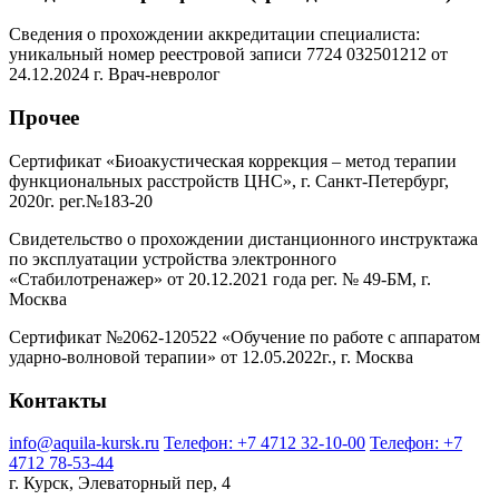
Сведения о прохождении аккредитации специалиста:
уникальный номер реестровой записи 7724 032501212 от
24.12.2024 г. Врач-невролог
Прочее
Сертификат «Биоакустическая коррекция – метод терапии
функциональных расстройств ЦНС», г. Санкт-Петербург,
2020г. рег.№183-20
Свидетельство о прохождении дистанционного инструктажа
по эксплуатации устройства электронного
«Стабилотренажер» от 20.12.2021 года рег. № 49-БМ, г.
Москва
Сертификат №2062-120522 «Обучение по работе с аппаратом
ударно-волновой терапии» от 12.05.2022г., г. Москва
Контакты
info@aquila-kursk.ru
Телефон: +7 4712 32-10-00
Телефон: +7
4712 78-53-44
г. Курск, Элеваторный пер, 4