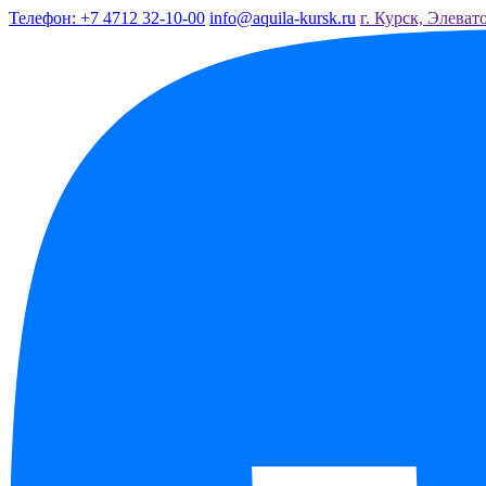
Телефон: +7 4712 32-10-00
info@aquila-kursk.ru
г. Курск, Элеват