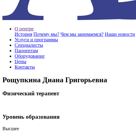
О центре
История
Почему мы?
Чем мы занимаемся?
Наши новости
Услуги и программы
Специалисты
Пациентам
Оборудование
Цены
Контакты
Рощупкина Диана Григорьевна
Физический терапевт
Уровень образования
Высшее