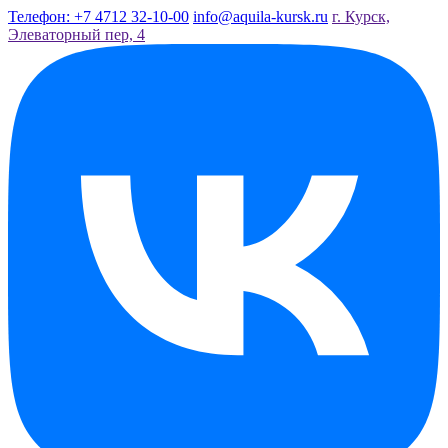
Телефон: +7 4712 32-10-00
info@aquila-kursk.ru
г. Курск,
Элеваторный пер, 4