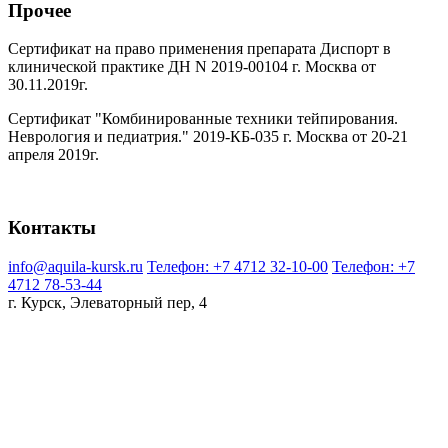
Прочее
Сертификат на право применения препарата Диспорт в
клинической практике ДН N 2019-00104 г. Москва от
30.11.2019г.
Сертификат "Комбинированные техники тейпирования.
Неврология и педиатрия." 2019-КБ-035 г. Москва от 20-21
апреля 2019г.
Контакты
info@aquila-kursk.ru
Телефон: +7 4712 32-10-00
Телефон: +7
4712 78-53-44
г. Курск, Элеваторный пер, 4