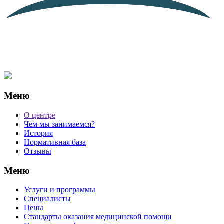
Меню
О центре
Чем мы занимаемся?
История
Нормативная база
Отзывы
Меню
Услуги и программы
Специалисты
Цены
Стандарты оказания медицинской помощи