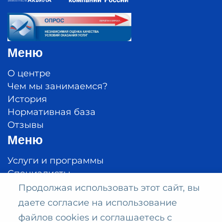
Меню
О центре
Чем мы занимаемся?
История
Нормативная база
Отзывы
Меню
Услуги и программы
Специалисты
Цены
Продолжая использовать этот сайт, вы
Стандарты оказания медицинской помощи
даете согласие на использование
Политика конфиденциальности
файлов cookies и соглашаетесь с