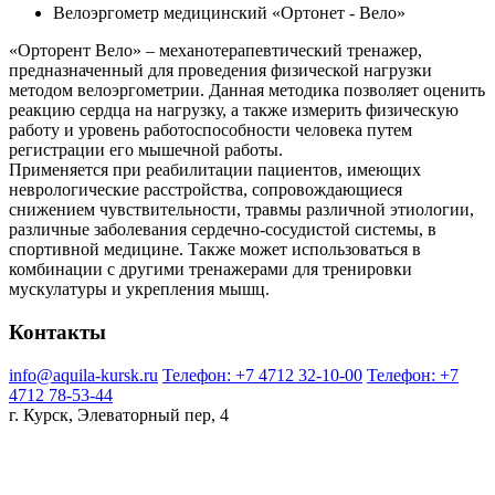
Велоэргометр медицинский «Ортонет - Вело»
«Орторент Вело» – механотерапевтический тренажер,
предназначенный для проведения физической нагрузки
методом велоэргометрии. Данная методика позволяет оценить
реакцию сердца на нагрузку, а также измерить физическую
работу и уровень работоспособности человека путем
регистрации его мышечной работы.
Применяется при реабилитации пациентов, имеющих
неврологические расстройства, сопровождающиеся
снижением чувствительности, травмы различной этиологии,
различные заболевания сердечно-сосудистой системы, в
спортивной медицине. Также может использоваться в
комбинации с другими тренажерами для тренировки
мускулатуры и укрепления мышц.
Контакты
info@aquila-kursk.ru
Телефон: +7 4712 32-10-00
Телефон: +7
4712 78-53-44
г. Курск, Элеваторный пер, 4