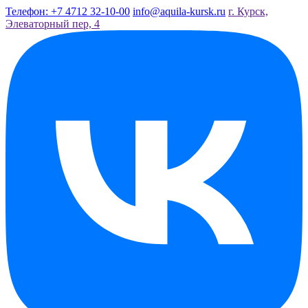
Телефон: +7 4712 32-10-00
info@aquila-kursk.ru
г. Курск,
Элеваторный пер, 4