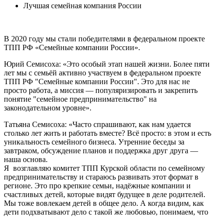
Лучшая семейная компания России
В 2020 году мы стали победителями в федеральном проекте
ТПП РФ «Семейные компании России».
Юрий Семисоха: «Это особый этап нашей жизни. Более пяти
лет мы с семьёй активно участвуем в федеральном проекте
ТПП РФ "Семейные компании России". Это для нас не
просто работа, а миссия — популяризировать и закрепить
понятие "семейное предпринимательство" на
законодательном уровне».
Татьяна Семисоха: «Часто спрашивают, как нам удается
столько лет жить и работать вместе? Всё просто: в этом и есть
уникальность семейного бизнеса. Утренние беседы за
завтраком, обсуждение планов и поддержка друг друга —
наша основа.
Я возглавляю комитет ТПП Курской области по семейному
предпринимательству и стараюсь развивать этот формат в
регионе. Это про крепкие семьи, надёжные компании и
счастливых детей, которые видят будущее в деле родителей.
Мы тоже вовлекаем детей в общее дело. А когда видим, как
дети подхватывают дело с такой же любовью, понимаем, что