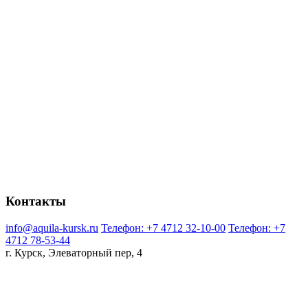
Контакты
info@aquila-kursk.ru
Телефон: +7 4712 32-10-00
Телефон: +7
4712 78-53-44
г. Курск, Элеваторный пер, 4