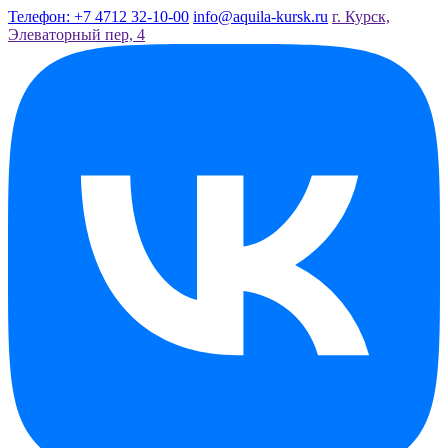
Телефон: +7 4712 32-10-00
info@aquila-kursk.ru
г. Курск,
Элеваторный пер, 4