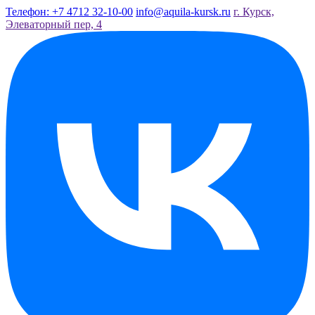
Телефон: +7 4712 32-10-00
info@aquila-kursk.ru
г. Курск,
Элеваторный пер, 4