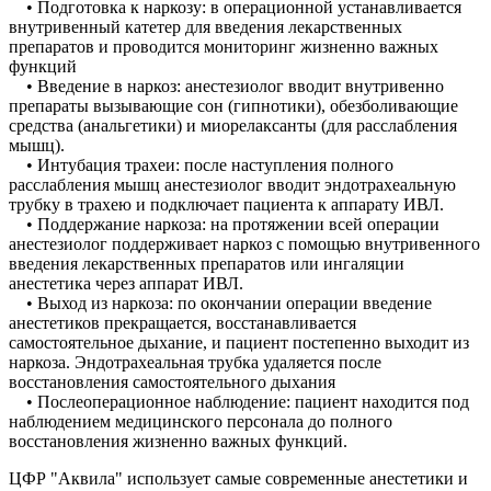
• Подготовка к наркозу: в операционной устанавливается
внутривенный катетер для введения лекарственных
препаратов и проводится мониторинг жизненно важных
функций
• Введение в наркоз: анестезиолог вводит внутривенно
препараты вызывающие сон (гипнотики), обезболивающие
средства (анальгетики) и миорелаксанты (для расслабления
мышц).
• Интубация трахеи: после наступления полного
расслабления мышц анестезиолог вводит эндотрахеальную
трубку в трахею и подключает пациента к аппарату ИВЛ.
• Поддержание наркоза: на протяжении всей операции
анестезиолог поддерживает наркоз с помощью внутривенного
введения лекарственных препаратов или ингаляции
анестетика через аппарат ИВЛ.
• Выход из наркоза: по окончании операции введение
анестетиков прекращается, восстанавливается
самостоятельное дыхание, и пациент постепенно выходит из
наркоза. Эндотрахеальная трубка удаляется после
восстановления самостоятельного дыхания
• Послеоперационное наблюдение: пациент находится под
наблюдением медицинского персонала до полного
восстановления жизненно важных функций.
ЦФР "Аквила" использует самые современные анестетики и