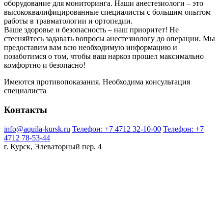
оборудование для мониторинга. Наши анестезиологи – это
высококвалифицированные специалисты с большим опытом
работы в травматологии и ортопедии.
Ваше здоровье и безопасность – наш приоритет! Не
стесняйтесь задавать вопросы анестезиологу до операции. Мы
предоставим вам всю необходимую информацию и
позаботимся о том, чтобы ваш наркоз прошел максимально
комфортно и безопасно!
Имеются противопоказания. Необходима консультация
специалиста
Контакты
info@aquila-kursk.ru
Телефон: +7 4712 32-10-00
Телефон: +7
4712 78-53-44
г. Курск, Элеваторный пер, 4