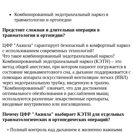
Комбинированный эндотрахеальный наркоз в
травматологии и ортопедии
Предстоит сложная и длительная операция в
травматологии и ортопедии?
ЦФР "Аквила" гарантирует безопасный и комфортный наркоз
с использованием современных технологий!
Что такое комбинированный эндотрахеальный наркоз?
Комбинированный эндотрахеальный наркоз (КЭТН) – это
метод общей анестезии, при котором пациент погружается в
состояние медикаментозного сна, а дыхание поддерживается с
помощью аппарата искусственной вентиляции легких (ИВЛ)
через эндотрахеальную трубку, введенную в трахею.
"Комбинированный" означает, что для достижения
оптимального обезболивания и расслабления мышц
используются различные лекарственные препараты,
вводимые внутривенно или ингаляционно.
Почему ЦФР "Аквила" выбирает КЭТН для отдельных
травматологических и ортопедических операций?
• Полный контроль над дыханием и жизненно важными