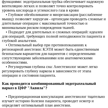
функциями: эндотрахеальная трубка обеспечивает надежную
вентиляцию легких и позволяет точно контролировать
уровень кислорода и углекислого газа в крови
• Глубокое обезболивание и миорелаксация (расслабление
мышц): позволяет хирургам - ортопедам проводить сложные и
длительные операции с максимальной точностью и
минимальным риском повреждения тканей.
• Подходит для длительных и сложных операций: идеален
для операций, требующих полной неподвижности пациента и
глубокой анальгезии.
• Оптимальный выбор при противопоказаниях к
регионарной анестезии: КЭТН может быть единственным
безопасным вариантом для пациентов с определенными
сопутствующими заболеваниями или анатомическими
особенностями.
• Регулируемая глубина сна: Анестезиолог может легко
регулировать глубину наркоза в зависимости от этапа
операции и состояния пациента.
Как проводится комбинированный эндотрахеальный
наркоз в ЦФР "Аквила"?
• Предоперационная консультация: анестезиолог тщательно
изучает историю болезни пациента, проводит осмотр и
определяет оптимальный план анестезии.