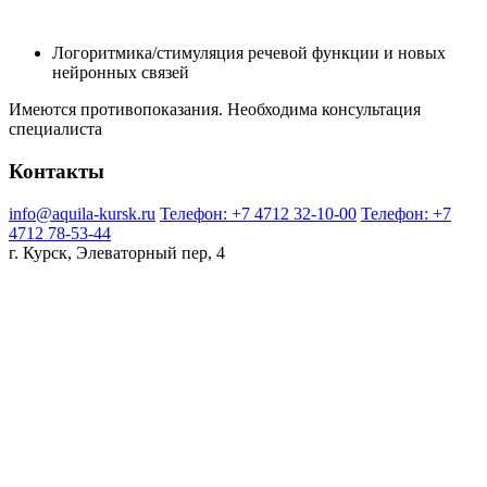
Логоритмика/стимуляция речевой функции и новых
нейронных связей
Имеются противопоказания. Необходима консультация
специалиста
Контакты
info@aquila-kursk.ru
Телефон: +7 4712 32-10-00
Телефон: +7
4712 78-53-44
г. Курск, Элеваторный пер, 4