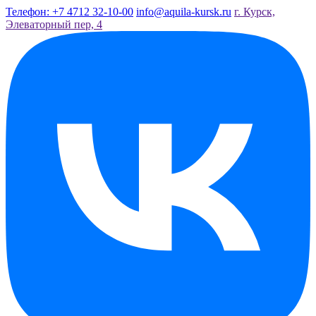
Телефон: +7 4712 32-10-00
info@aquila-kursk.ru
г. Курск,
Элеваторный пер, 4