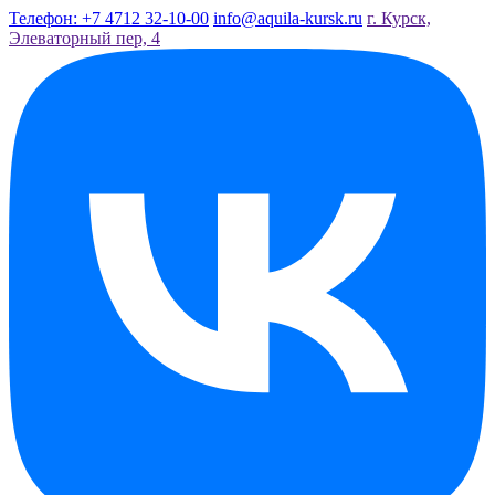
Телефон: +7 4712 32-10-00
info@aquila-kursk.ru
г. Курск,
Элеваторный пер, 4