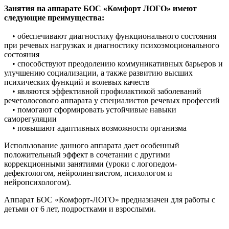
Занятия на аппарате БОС «Комфорт ЛОГО» имеют
следующие преимущества:
• обеспечивают диагностику функционального состояния
при речевых нагрузках и диагностику психоэмоционального
состояния
• способствуют преодолению коммуникативных барьеров и
улучшению социализации, а также развитию высших
психических функций и волевых качеств
• являются эффективной профилактикой заболеваний
речеголосового аппарата у специалистов речевых профессий
• помогают сформировать устойчивые навыки
саморегуляции
• повышают адаптивных возможности организма
Использование данного аппарата дает особенный
положительный эффект в сочетании с другими
коррекционными занятиями (уроки с логопедом-
дефектологом, нейролингвистом, психологом и
нейропсихологом).
Аппарат БОС «Комфорт-ЛОГО» предназначен для работы с
детьми от 6 лет, подростками и взрослыми.