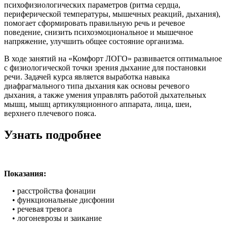
психофизиологических параметров (ритма сердца,
периферической температуры, мышечных реакций, дыхания),
помогает сформировать правильную речь и речевое
поведение, снизить психоэмоциональное и мышечное
напряжение, улучшить общее состояние организма.
В ходе занятий на «Комфорт ЛОГО» развивается оптимальное
с физиологической точки зрения дыхание для постановки
речи. Задачей курса является выработка навыка
диафрагмального типа дыхания как основы речевого
дыхания, а также умения управлять работой дыхательных
мышц, мышц артикуляционного аппарата, лица, шеи,
верхнего плечевого пояса.
Узнать подробнее
Показания:
• расстройства фонации
• функциональные дисфонии
• речевая тревога
• логоневрозы и заикание