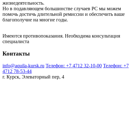
жизнедеятельность.
Но в подавляющем большинстве случаев РС мы можем
помочь достичь длительной ремиссии и обеспечить ваше
благополучие на многие годы.
Имеются противопоказания. Необходима консультация
специалиста
Контакты
info@aquila-kursk.ru
Телефон: +7 4712 32-10-00
Телефон: +7
4712 78-53-44
г. Курск, Элеваторный пер, 4