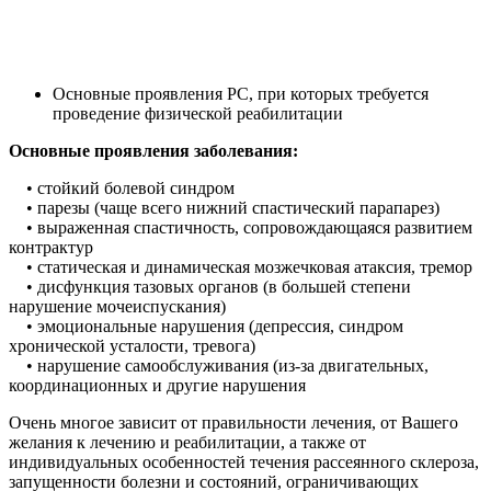
Основные проявления РС, при которых требуется
проведение физической реабилитации
Основные проявления заболевания:
• стойкий болевой синдром
• парезы (чаще всего нижний спастический парапарез)
• выраженная спастичность, сопровождающаяся развитием
контрактур
• статическая и динамическая мозжечковая атаксия, тремор
• дисфункция тазовых органов (в большей степени
нарушение мочеиспускания)
• эмоциональные нарушения (депрессия, синдром
хронической усталости, тревога)
• нарушение самообслуживания (из-за двигательных,
координационных и другие нарушения
Очень многое зависит от правильности лечения, от Вашего
желания к лечению и реабилитации, а также от
индивидуальных особенностей течения рассеянного склероза,
запущенности болезни и состояний, ограничивающих