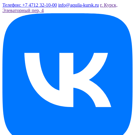
Телефон: +7 4712 32-10-00
info@aquila-kursk.ru
г. Курск,
Элеваторный пер, 4