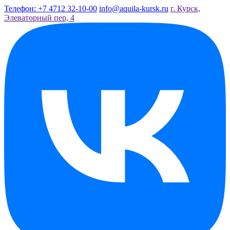
Телефон: +7 4712 32-10-00
info@aquila-kursk.ru
г. Курск,
Элеваторный пер, 4