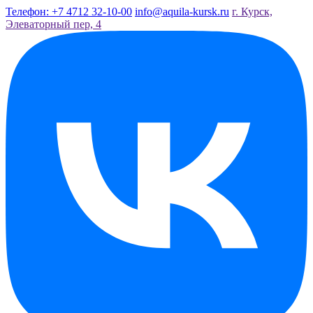
Телефон: +7 4712 32-10-00
info@aquila-kursk.ru
г. Курск,
Элеваторный пер, 4