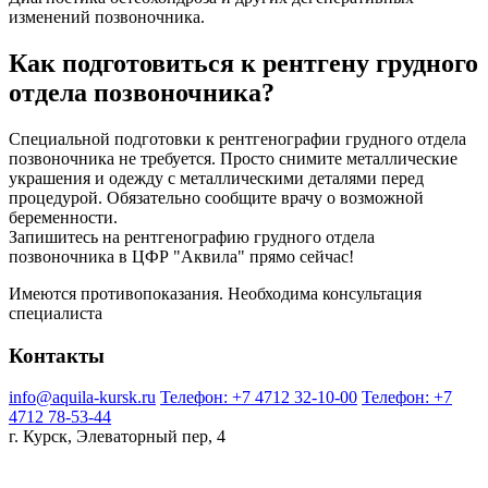
изменений позвоночника.
Как подготовиться к рентгену грудного
отдела позвоночника?
Специальной подготовки к рентгенографии грудного отдела
позвоночника не требуется. Просто снимите металлические
украшения и одежду с металлическими деталями перед
процедурой. Обязательно сообщите врачу о возможной
беременности.
Запишитесь на рентгенографию грудного отдела
позвоночника в ЦФР "Аквила" прямо сейчас!
Имеются противопоказания. Необходима консультация
специалиста
Контакты
info@aquila-kursk.ru
Телефон: +7 4712 32-10-00
Телефон: +7
4712 78-53-44
г. Курск, Элеваторный пер, 4