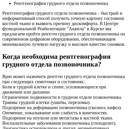
Рентгенография грудного отдела позвоночника
Рентгенография грудного отдела позвоночника – быстрый и
информативный способ получить точную картину состояния
костной ткани и выявить причину дискомфорта. В Центре
функциональной Реабилитации "Аквила" в Курске мы
предлагаем пройти рентген грудного отдела позвоночника на
современном цифровом оборудовании, обеспечивающем
минимальную лучевую нагрузку и высокое качество снимков.
Когда необходима рентгенография
грудного отдела позвоночника?
Врач может назначить рентген грудного отдела позвоночника
при следующих симптомах и состояниях:
Боли в грудной клетке и спине, усиливающиеся при
движении или дыхании
Ограничение подвижности в грудном отделе позвоночника.
Травмы грудной клетки (ушибы, переломы).
Подозрение на деформацию позвоночника (сколиоз, кифоз).
Онемение, покалывание или слабость в конечностях.
Подозрение на опухоли или метастазы в костной ткани.
Воспалительные заболевания позвоночника (спондилит).
Диагностика остеохондроза и других дегенеративных