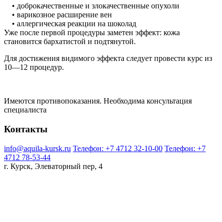
• доброкачественные и злокачественные опухоли
• варикозное расширение вен
• аллергическая реакции на шоколад
Уже после первой процедуры заметен эффект: кожа
становится бархатистой и подтянутой.
Для достижения видимого эффекта следует провести курс из
10—12 процедур.
Имеются противопоказания. Необходима консультация
специалиста
Контакты
info@aquila-kursk.ru
Телефон: +7 4712 32-10-00
Телефон: +7
4712 78-53-44
г. Курск, Элеваторный пер, 4