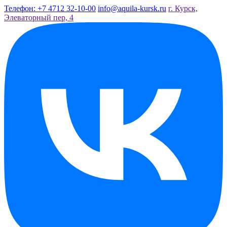
Телефон: +7 4712 32-10-00
info@aquila-kursk.ru
г. Курск,
Элеваторный пер, 4