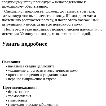
следующему этапу процедуры – непосредственно к
шоколадному обертыванию.
Специалист подогревает шоколад до температуры тела,
затем аккуратно выливает его на кожу. Шоколадная масса
постепенно растекается по телу, и после этого массажными
движениями наносится на всю поверхность кожи.
После этого тело накрывают полиэтиленовой пленкой, и по
истечении 30 минут шоколад смывается теплой водой.
Узнать подробнее
Показания:
• начальная стадия целлюлита
• ухудшение упругости и эластичности кожи
• признаки старения и увядания кожи
• нервное напряжение и стресс
Противопоказания:
• беременность
• тромбофлебит
• гипертония
• гинекологические заболевания