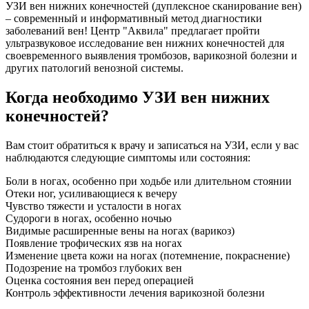
УЗИ вен нижних конечностей (дуплексное сканирование вен)
– современный и информативный метод диагностики
заболеваний вен! Центр "Аквила" предлагает пройти
ультразвуковое исследование вен нижних конечностей для
своевременного выявления тромбозов, варикозной болезни и
других патологий венозной системы.
Когда необходимо УЗИ вен нижних
конечностей?
Вам стоит обратиться к врачу и записаться на УЗИ, если у вас
наблюдаются следующие симптомы или состояния:
Боли в ногах, особенно при ходьбе или длительном стоянии
Отеки ног, усиливающиеся к вечеру
Чувство тяжести и усталости в ногах
Судороги в ногах, особенно ночью
Видимые расширенные вены на ногах (варикоз)
Появление трофических язв на ногах
Изменение цвета кожи на ногах (потемнение, покраснение)
Подозрение на тромбоз глубоких вен
Оценка состояния вен перед операцией
Контроль эффективности лечения варикозной болезни