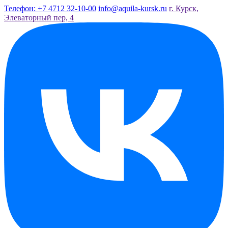
Телефон: +7 4712 32-10-00
info@aquila-kursk.ru
г. Курск,
Элеваторный пер, 4