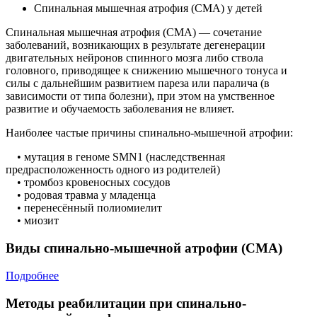
Спинальная мышечная атрофия (СМА) у детей
Спинальная мышечная атрофия (СМА) — сочетание
заболеваний, возникающих в результате дегенерации
двигательных нейронов спинного мозга либо ствола
головного, приводящее к снижению мышечного тонуса и
силы с дальнейшим развитием пареза или паралича (в
зависимости от типа болезни), при этом на умственное
развитие и обучаемость заболевания не влияет.
Наиболее частые причины спинально-мышечной атрофии:
• мутация в геноме SMN1 (наследственная
предрасположенность одного из родителей)
• тромбоз кровеносных сосудов
• родовая травма у младенца
• перенесённый полиомиелит
• миозит
Виды спинально-мышечной атрофии (СМА)
Подробнее
Методы реабилитации при спинально-