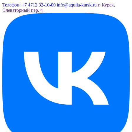
Телефон: +7 4712 32-10-00
info@aquila-kursk.ru
г. Курск,
Элеваторный пер, 4