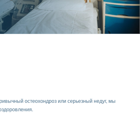
привычный остеохондроз или серьезный недуг, мы
оздоровления.