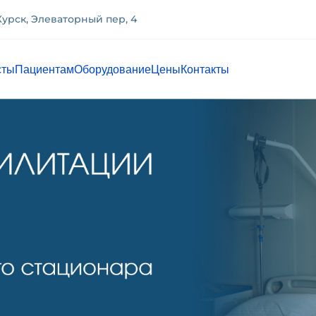
 Курск, Элеваторный пер, 4
сты
Пациентам
Оборудование
Цены
Контакты