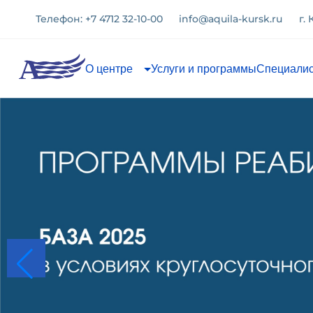
Телефон: +7 4712 32-10-00
info@aquila-kursk.ru
г.
О центре
Услуги и программы
Специали