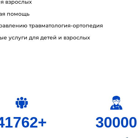
ля взрослых
ая помощь
равлению травматология-ортопедия
е услуги для детей и взрослых
41762+
30000