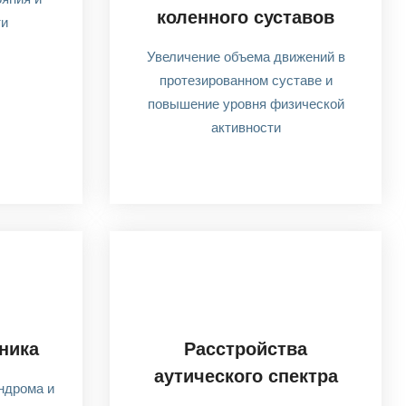
коленного суставов
ти
Увеличение объема движений в
протезированном суставе и
повышение уровня физической
активности
ника
Расстройства
аутического спектра
ндрома и