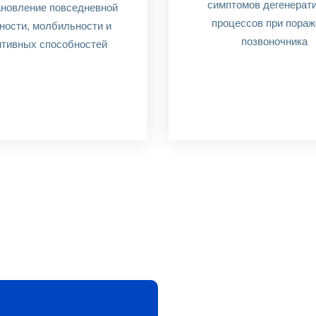
симптомов дегенерат
новление повседневной
процессов при пораж
ности, молбильности и
позвоночника
итивных способностей