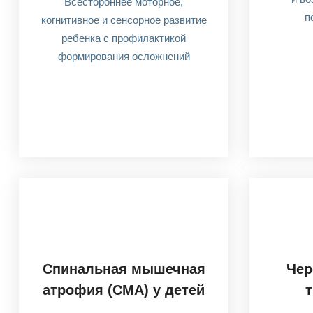
Всестороннее моторное,
п
когнитивное и сенсорное развитие
ребенка с профилактикой
формирования осложнений
Спинальная мышечная
Чер
атрофия (СМА) у детей